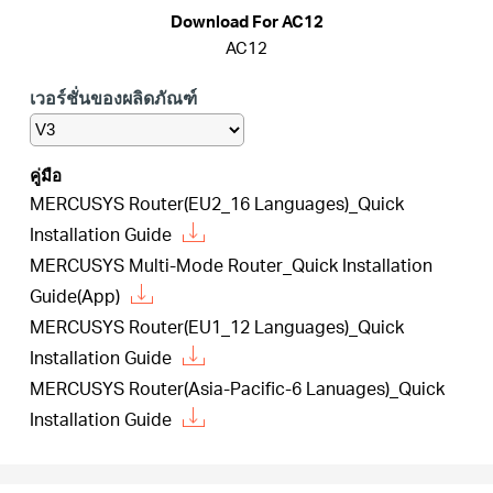
Download For AC12
AC12
ประเทศไทย
เวอร์ชั่นของผลิดภัณฑ์
/
คู่มือ
ภาษา
MERCUSYS Router(EU2_16 Languages)_Quick
Installation Guide
MERCUSYS Multi-Mode Router_Quick Installation
ไทย
Guide(App)
MERCUSYS Router(EU1_12 Languages)_Quick
Installation Guide
MERCUSYS Router(Asia-Pacific-6 Lanuages)_Quick
Installation Guide