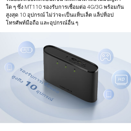
ใด ๆ ซึ่ง MT110 รองรับการเชื่อมต่อ 4G/3G พร้อมกัน
สูงสุด 10 อุปกรณ์ ไม่ว่าจะเป็นแท็บเล็ต แล็ปท็อป
โทรศัพท์มือถือ และอุปกรณ์อื่น ๆ
รองรับการเชื่อมต่อ
สูงถึง
10
อุปกรณ์