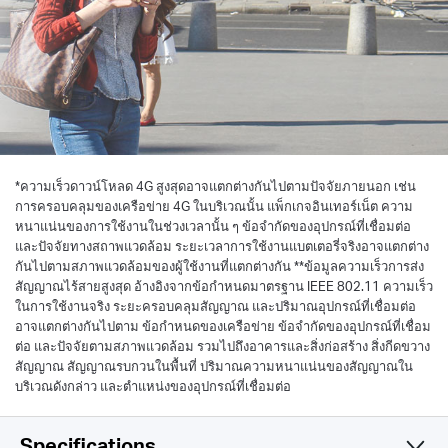
*
ความเร็วดาวน์โหลด 4G สูงสุดอาจแตกต่างกันไปตามปัจจัยภายนอก เช่น
การครอบคลุมของเครือข่าย 4G ในบริเวณนั้น แพ็กเกจอินเทอร์เน็ต ความ
หนาแน่นของการใช้งานในช่วงเวลานั้น ๆ ข้อจำกัดของอุปกรณ์ที่เชื่อมต่อ
และปัจจัยทางสถาพแวดล้อม ระยะเวลาการใช้งานแบตเตอรี่จริงอาจแตกต่าง
กันไปตามสภาพแวดล้อมของผู้ใช้งานที่แตกต่างกัน **ข้อมูลความเร็วการส่ง
สัญญาณไร้สายสูงสุด อ้างอิงจากข้อกำหนดมาตรฐาน IEEE 802.11 ความเร็ว
ในการใช้งานจริง ระยะครอบคลุมสัญญาณ และปริมาณอุปกรณ์ที่เชื่อมต่อ
อาจแตกต่างกันไปตาม ข้อกำหนดของเครือข่าย ข้อจำกัดของอุปกรณ์ที่เชื่อม
ต่อ และปัจจัยตามสภาพแวดล้อม รวมไปถึงอาคารและสิ่งก่อสร้าง สิ่งกีดขวาง
สัญญาณ สัญญาณรบกวนในพื้นที่ ปริมาณความหนาแน่นของสัญญาณใน
บริเวณดังกล่าว และตำแหน่งของอุปกรณ์ที่เชื่อมต่อ
Specifications