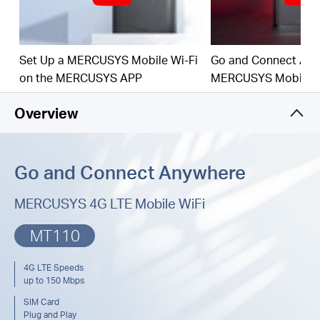
150 Mbps WiFi:
ปล่อยสัญญาณ WiFi ด้วยความเร็ว
สูงถึง 150 Mbps เพื่อแชร์เครือข่ายของคุณ
Set Up a MERCUSYS Mobile Wi-Fi
Go and Connect Any
SIM Card Plug and Play:
พกพาไปกับคุณทุกที่
on the MERCUSYS APP
MERCUSYS Mobile W
เชื่อมต่อและใช้งานง่าย
Overview
Easy App Control:
จัดการอุปกรณ์ผ่านแอปฯ
MERCUSYS
Go and Connect Anywhere
MERCUSYS 4G LTE Mobile WiFi
MT110
4G LTE Speeds
up to 150 Mbps
SIM Card
Plug and Play