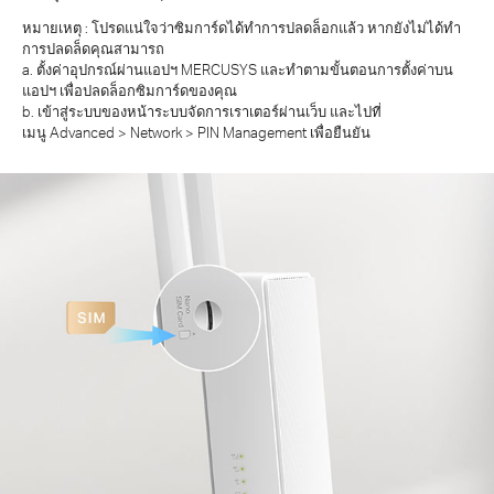
หมายเหตุ : โปรดแน่ใจว่าซิมการ์ดได้ทำการปลดล็อกแล้ว หากยังไม่ได้ทำ
การปลดล็ดคุณสามารถ
a. ตั้งค่าอุปกรณ์ผ่านแอปฯ MERCUSYS และทำตามขั้นตอนการตั้งค่าบน
แอปฯ เพื่อปลดล็อกซิมการ์ดของคุณ
b. เข้าสู่ระบบของหน้าระบบจัดการเราเตอร์ผ่านเว็บ และไปที่
เมนู Advanced > Network > PIN Management เพื่อยืนยัน