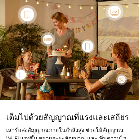
เต็มไปด้วยสัญญาณที่แรงและเสถียร
เสารับส่งสัญญาณภายในกำลังสูง ช่วยให้สัญญาณ
Wi-Fi แรงขึ้น ขยายระยะสัญญาณ และเพิ่มความไว