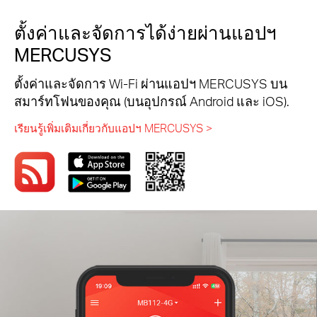
ตั้งค่าและจัดการได้ง่ายผ่านแอปฯ
MERCUSYS
ตั้งค่าและจัดการ Wi-Fi ผ่านแอปฯ MERCUSYS บน
สมาร์ทโฟนของคุณ (บนอุปกรณ์ Android และ iOS).
เรียนรู้เพิ่มเติมเกี่ยวกับแอปฯ MERCUSYS >