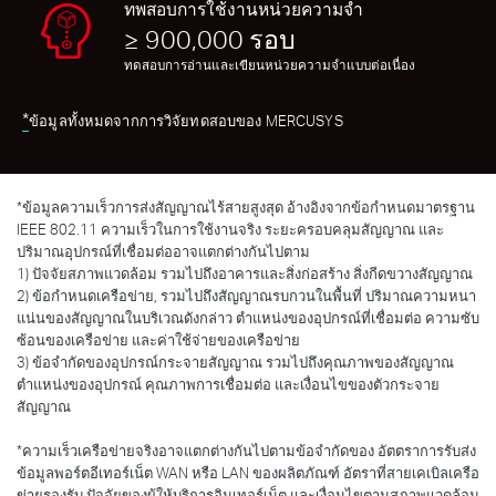
ทพสอบการใช้งานหน่วยความจำ
≥ 900,000 รอบ
ทดสอบการอ่านและเขียนหน่วยความจำแบบต่อเนื่อง
*
ข้อมูลทั้งหมดจากการวิจัยทดสอบของ MERCUSYS
*
ข้อมูลความเร็วการส่งสัญญาณไร้สายสูงสุด อ้างอิงจากข้อกำหนดมาตรฐาน
IEEE 802.11 ความเร็วในการใช้งานจริง ระยะครอบคลุมสัญญาณ และ
ปริมาณอุปกรณ์ที่เชื่อมต่ออาจแตกต่างกันไปตาม
1) ปัจจัยสภาพแวดล้อม รวมไปถึงอาคารและสิ่งก่อสร้าง สิ่งกีดขวางสัญญาณ
2) ข้อกำหนดเครือข่าย, รวมไปถึงสัญญาณรบกวนในพื้นที่ ปริมาณความหนา
แน่นของสัญญาณในบริเวณดังกล่าว ตำแหน่งของอุปกรณ์ที่เชื่อมต่อ ความซับ
ซ้อนของเครือข่าย และค่าใช้จ่ายของเครือข่าย
3) ข้อจำกัดของอุปกรณ์กระจายสัญญาณ รวมไปถึงคุณภาพของสัญญาณ
ตำแหน่งของอุปกรณ์ คุณภาพการเชื่อมต่อ และเงื่อนไขของตัวกระจาย
สัญญาณ
*
ความเร็วเครือข่ายจริงอาจแตกต่างกันไปตามข้อจำกัดของ อัตตราการรับส่ง
ข้อมูลพอร์ตอีเทอร์เน็ต WAN หรือ LAN ของผลิตภัณฑ์ อัตราที่สายเคเบิลเครือ
ข่ายรองรับ ปัจจัยของผู้ให้บริการอินเทอร์เน็ต และเงื่อนไขตามสภาพแวดล้อม