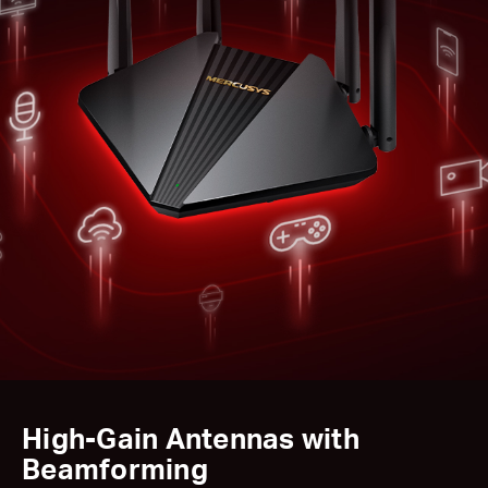
High-Gain Antennas with
Beamforming