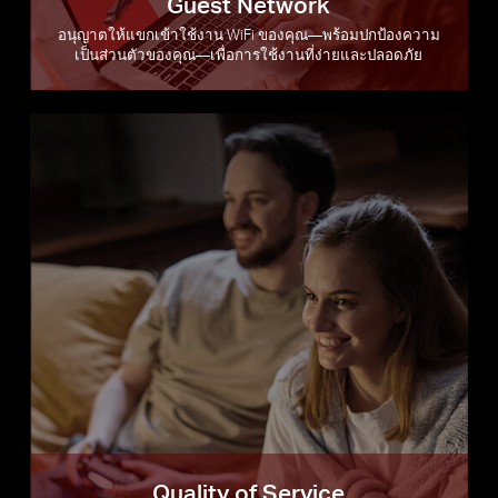
Guest Network
อนุญาตให้แขกเข้าใช้งาน WiFi ของคุณ—พร้อมปกป้องความ
เป็นส่วนตัวของคุณ—เพื่อการใช้งานที่ง่ายและปลอดภัย
Quality of Service