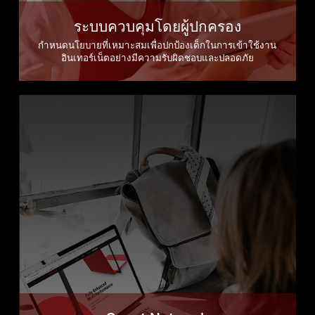
ระบบควบคุมโดยผู้ปกครอง
กำหนดนโยบายที่เหมาะสมเพื่อปกป้องเด็กในการเข้าใช้งาน
อินเทอร์เน็ตอย่างมีความรับผิดชอบและปลอดภัย