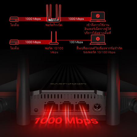
1000 Mbps
1000 Mbps
โมเด็ม
พอร์ตกิกะบิต
เข้าถึงการใช้งาน
อินเทอร์เน็ตจากผู้ให้
บริการได้อย่างเต็มที่
1000 Mbps
100 Mbps
โมเด็ม
พอร์ต 10/100
สิ้นเปลือแบนด์วิธเนื่องจากข้อจำกัด
Mbps
ของพอร์ต 10/100 Mbps