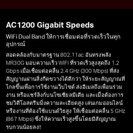
AC1200 Gigabit Speeds
WiFi Dual Band ให้การเชื่อมต่อที่รวดเร็วในทุก
อุปกรณ์
สอดคล้องกับมาตรฐาน 802.11ac อันทรงพลัง
MR30G มอบความเร็ว WiFi ที่รวดเร็วสูงสุดถึง 1.2
Gbps เมื่อเชื่อมต่อคลื่น 2.4 GHz (300 Mbps) ที่ส่ง
สัญญาณผ่านสิ่งกีดขวางได้ดีกว่า ให้ระยะสัญญาณที่
ไกลขึ้นเพื่อการใช้งานเว็บไซด์ ส่งอีเมลถึงเพื่อนร่วม
งาน หรือแชร์ลิงก์บนโซเชียลมีเดีย และเมื่อต้องการ
ชมวิดีโอสตรีมมิ่งความละเอียดสูง เล่นเกมออนไลน์
หรืองานที่ต้องใช้แบนด์วิธสูง ให้เชื่อมต่อคลื่น 5 GHz
(867 Mbps) ซึ่งให้ความเร็วสูงขึ้นโดยมีสัญญาณ
รบกวนน้อยลง†