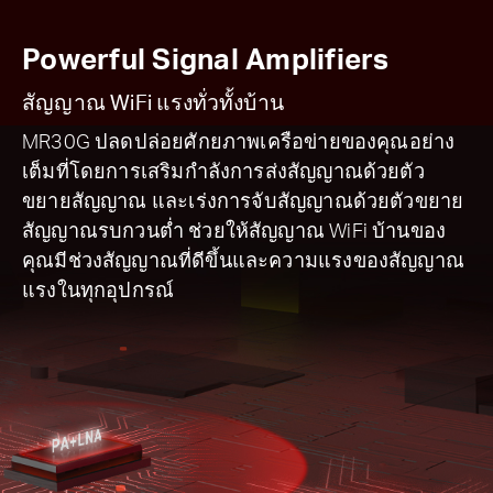
Powerful Signal Amplifiers
สัญญาณ WiFi แรงทั่วทั้งบ้าน
MR30G ปลดปล่อยศักยภาพเครือข่ายของคุณอย่าง
เต็มที่โดยการเสริมกำลังการส่งสัญญาณด้วยตัว
ขยายสัญญาณ และเร่งการจับสัญญาณด้วยตัวขยาย
สัญญาณรบกวนต่ำ ช่วยให้สัญญาณ WiFi บ้านของ
คุณมีช่วงสัญญาณที่ดีขึ้นและความแรงของสัญญาณ
แรงในทุกอุปกรณ์