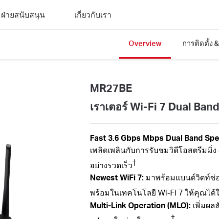
ฝ่ายสนับสนุน
เกี่ยวกับเรา
Overview
การติดตั้ง 
MR27BE
เราเตอร์ Wi-Fi 7 Dual Ba
Fast 3.6
Gbps
Mbps
Dual Band
Spe
เพลิดเพลินกับการรับชมวิดีโอสตรีมมิ
†
อย่างรวดเร็ว
Newest
WiFi
7:
มาพร้อมแบนด์วิดท์ช
พร้อมในเทคโนโลยี
Wi-Fi
7 ให้คุณได้
Multi-Link Operation (MLO):
เพิ่มผล
‡