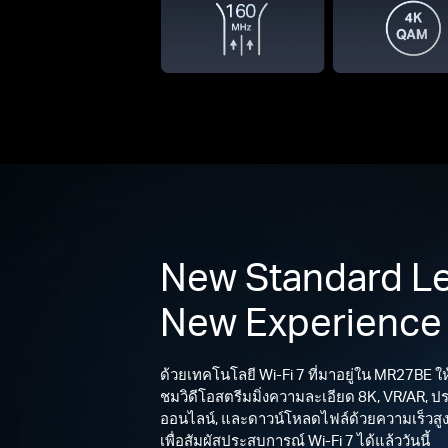
New Standard Le
New Experience
ด้วยเทคโนโลยี Wi-Fi 7 ที่มาอยู่ใน MR27BE ใ
ชมวิดีโอสตรีมมิ่งความละเอียด 8K, VR/AR, ป
ออนไลน์, และดาวน์โหลดไฟล์ด้วยความเร็วสูง 
เพื่อสัมผัสประสบการณ์ Wi-Fi 7 ได้แล้ววันนี้