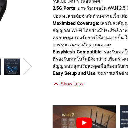
รูปแบบใหม่ ๆ ในอนาคต
2.5G
Ports:
มาพร้อมพอร์ต
WAN 2.5 G
ช่อง ทะลายข้อจำกัดด้านความเร็ว
เพื
Maximized Coverage:
เสารับส่งสัญญ
สัญญาณ
Wi-Fi ได้อย่างมีประสิทธิภ
ครอบคลุม รองรับการใช้งานมากขึ้น ให้
การรบกวนของสัญญาณลดลง
EasyMesh
-Compatible:
รองรับเทคโ
ที่รองรับเทคโนโลยีดังกล่าว เพื่อสร้า
สัญญาณหลุดหรือสะดุดเมื่อต้องสลับกา
Easy Setup and Use:
จัดการเครือข่า
Show Less