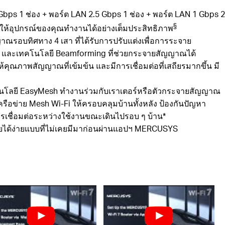
bps 1 ช่อง + พอร์ต LAN 2.5 Gbps 1 ช่อง + พอร์ต LAN 1 Gbps 2
§
่อให้อุปกรณ์ของคุณทำงานได้อย่างเต็มประสิทธิภาพ
าณรอบทิศทาง 4 เสา ที่ได้รับการปรับแต่งเพื่อการระจาย
าพ และเทคโนโลยี Beamforming ที่ช่วยกระจายสัญญาณได้
คุณภาพสัญญาณที่เข้มข้น และมีการเชื่อมต่อที่เสถียรมากขึ้น มี
นโลยี
EasyMesh
ทำงานร่วมกับเราเตอร์หรือตัวกระจายสัญญาณ
งเครือข่าย Mesh Wi-Fi ให้ครอบคลุมบ้านทั้งหลัง ป้องกันปัญหา
รเชื่อมต่อระหว่างใช้งานขณะเดินไปรอบ ๆ บ้าน
*
ยได้ง่ายแบบที่ไม่เคยมีมาก่อนผ่านแอปฯ MERCUSYS