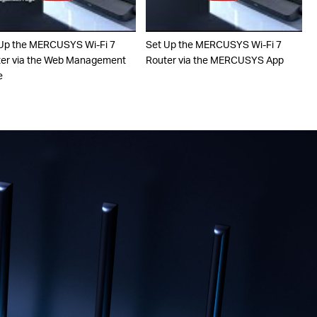
Up the MERCUSYS Wi-Fi 7
Set Up the MERCUSYS Wi-Fi 7
er via the Web Management
Router via the MERCUSYS App
e