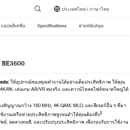
ประเทศไทย /
ภาษาไทย
& แอปพลิเคชั่น
Specifications
ฝ่ายสนับสนุน
nd BE3600
eds:
ให้อุปกรณ์ของคุณทำงานได้อย่างเต็มประสิทธิภาพ ให้คุณ
่ง 4K/8K, เล่นเกม AR/VR สมจริง, และดาวน์โหลดไฟล์ขนาดใหญ่ได้
่องสัญญาณกว้าง
160
MHz, 4K-QAM,
MLO, และฟีเจอร์อื่น ๆ ที่มา
‡
ใช้งานเครือข่ายประสิทธิภาพสูงจนทำให้คุณต้องทึ่ง
ลัพธ์, ลดลาเทนซี, และปรับปรุงประสิทธิภาพ เพื่อรองรับการใช้งาน