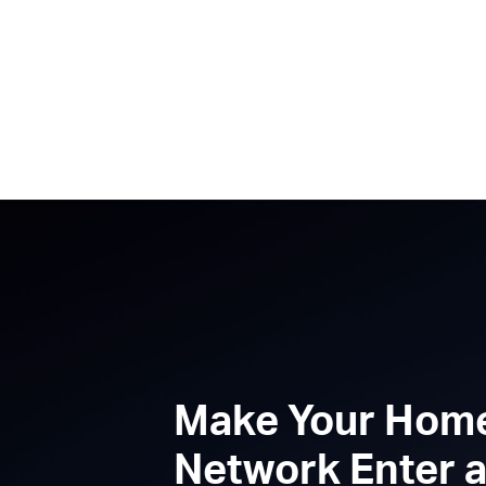
Make Your Hom
Network Enter 