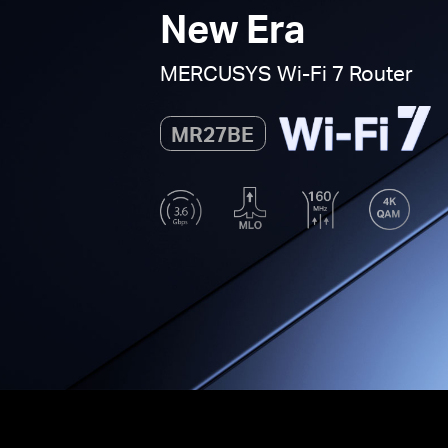
New Era
MERCUSYS
Wi-Fi 7
Router
MR27BE