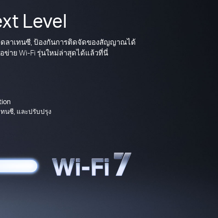
xt Level
, ลดลาเทนซี, ป้องกันการติดจัดของสัญญาณได้
ย Wi-Fi รุ่นใหม่ล่าสุดได้แล้วที่นี่
tion
เทนซี, และปรับปรุง