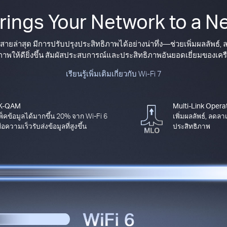
Brings Your Network to a Ne
สายล่าสุด มีการปรับปรุงประสิทธิภาพได้อย่างน่าทึ่ง—ช่วยเพิ่มผลลัพธ์
าพให้ดียิ่งขึ้น สัมผัสประสบการณ์และประสิทธิภาพอันยอดเยี่ยมของเครือข่า
เรียนรู้เพิ่มเติมเกี่ยวกับ Wi-Fi 7
K-QAM
Multi-Link Opera
พ็คข้อมูลได้มากขึ้น 20% จาก Wi-Fi 6
เพิ่มผลลัพธ์, ลดลา
ื่อความเร็วรับส่งข้อมูลที่สูงขึ้น
ประสิทธิภาพ