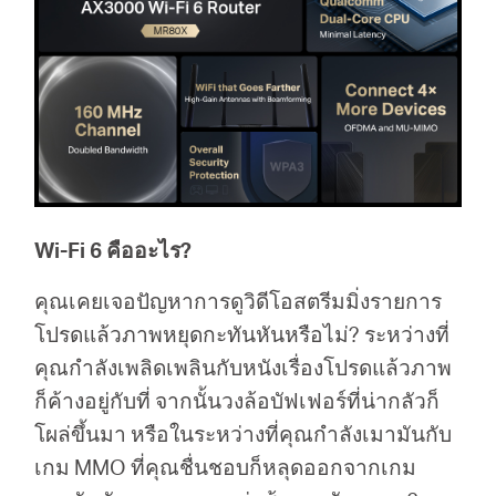
Wi-Fi 6 คืออะไร?
คุณเคยเจอปัญหาการดูวิดีโอสตรีมมิ่งรายการ
โปรดแล้วภาพหยุดกะทันหันหรือไม่? ระหว่างที่
คุณกำลังเพลิดเพลินกับหนังเรื่องโปรดแล้วภาพ
ก็ค้างอยู่กับที่ จากนั้นวงล้อบัฟเฟอร์ที่น่ากลัวก็
โผล่ขึ้นมา หรือในระหว่างที่คุณกำลังเมามันกับ
เกม MMO ที่คุณชื่นชอบก็หลุดออกจากเกม