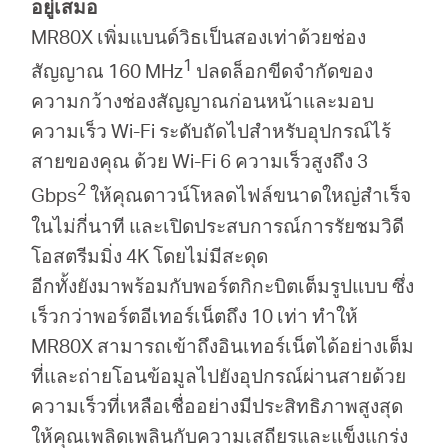
อยู่เสมอ
MR80X เพิ่มแบนด์วิธเป็นสองเท่าด้วยช่อง
1
สัญญาณ 160 MHz
ปลดล็อกขีดจำกัดของ
ความกว้างช่องสัญญาณก่อนหน้าและมอบ
ความเร็ว Wi-Fi ระดับถัดไปสำหรับอุปกรณ์ไร้
สายของคุณ ด้วย Wi-Fi 6 ความเร็วสูงถึง 3
2
Gbps
ให้คุณดาวน์โหลดไฟล์ขนาดใหญ่สำเร็จ
ในไม่กี่นาที และเปิดประสบการณ์การรัยชมวิดี
โอสตรีมมิ่ง 4K โดยไม่มีสะดุด
อีกทั้งยังมาพร้อมกับพอร์ตกิกะบิตเต็มรูปแบบ ซึ่ง
เร็วกว่าพอร์ตอีเทอร์เน็ตถึง 10 เท่า ทำให้
MR80X สามารถเข้าถึงอินเทอร์เน็ตได้อย่างเต็ม
ที่และถ่ายโอนข้อมูลไปยังอุปกรณ์ผ่านสายด้วย
ความเร็วที่เหลือเชื่ออย่างมีประสิทธิภาพสูงสุด
ให้คุณเพลิดเพลินกับความเสถียรและแข็งแกร่ง