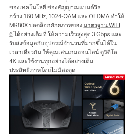
ของเทคโนโลยี ช่องสัญญาณแบนด์วิธ
กว้าง 160 MHz, 1024-QAM และ OFDMA ทำให้
ประเทศไทย
MR80X ปลดล็อกศักยภาพของ
มาตรฐาน WiFi
6
ได้อย่างเต็มที่ ให้ความเร็วสูงสุด 3 Gbps และ
/
รับส่งข้อมูลกับอุปกรณ์จำนวนที่มากขึ้นได้ใน
เวลาเดียวกัน ให้คุณเล่นเกมออนไลน์ ดูวิดีโอ
ภาษา
4K และใช้งานทุกอย่างได้อย่างเต็ม
ประสิทธิภาพโดยไม่มีสะดุด
ไทย