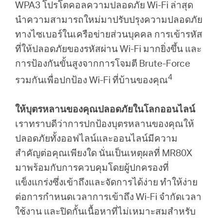
WPA3 โปรโตคอลความปลอดภัย Wi-Fi ล่าสุด
นำความสามารถใหม่มาปรับปรุงความปลอดภัย
ทางไซเบอร์ในเครือข่ายส่วนบุคคล การเข้ารหัส
ที่ให้ปลอดภัยของรหัสผ่าน Wi-Fi มากยิ่งขึ้น และ
การป้องกันขั้นสูงจากการโจมตี Brute-Force
4
รวมกันเพื่อปกป้อง Wi-Fi ที่บ้านของคุณ
ให้บุตรหลานของคุณปลอดภัยในโลกออนไลน์
เราทราบดีว่าการปกป้องบุตรหลานของคุณให้
ปลอดภัยทั้งออฟไลน์และออนไลน์มีความ
สำคัญต่อคุณเพียงใด นั่นเป็นเหตุผลที่ MR80X
มาพร้อมกับการควบคุมโดยผู้ปกครองที่
แข็งแกร่งซึ่งเข้าถึงและจัดการได้ง่าย ทำให้ง่าย
ต่อการกำหนดเวลาการเข้าถึง Wi-Fi จำกัดเวลา
ใช้งาน และปิดกั้นเนื้อหาที่ไม่เหมาะสมสำหรับ