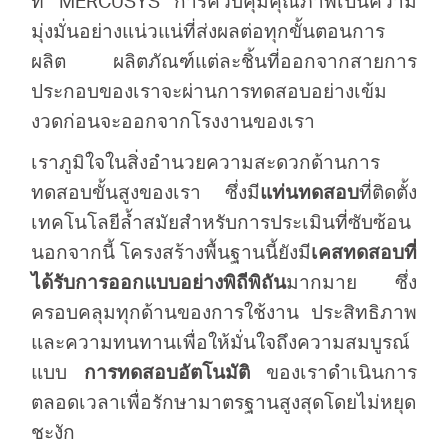
ที่ MERCUSYS การควบคุมคุณภาพเป็นความ
มุ่งมั่นอย่างแน่วแน่ที่ส่งผลต่อทุกขั้นตอนการ
ผลิต ผลิตภัณฑ์แต่ละชิ้นที่ออกจากสายการ
ประกอบของเราจะผ่านการทดสอบอย่างเข้ม
งวดก่อนจะออกจากโรงงานของเรา
เราภูมิใจในสิ่งอำนวยความสะดวกด้านการ
ทดสอบขั้นสูงของเรา ซึ่งมี
แท่นทดสอบ
ที่ติดตั้ง
เทคโนโลยีล้ำสมัยสำหรับการประเมินที่ซับซ้อน
นอกจากนี้ โครงสร้างพื้นฐานนี้ยังมี
เคสทดสอบที่
ได้รับการออกแบบอย่างพิถีพิถัน
มากมาย ซึ่ง
ครอบคลุมทุกด้านของการใช้งาน ประสิทธิภาพ
และความทนทานเพื่อให้มั่นใจถึงความสมบูรณ์
แบบ
การทดสอบอัตโนมัติ
ของเราดำเนินการ
ตลอดเวลาเพื่อรักษามาตรฐานสูงสุดโดยไม่หยุด
ชะงัก