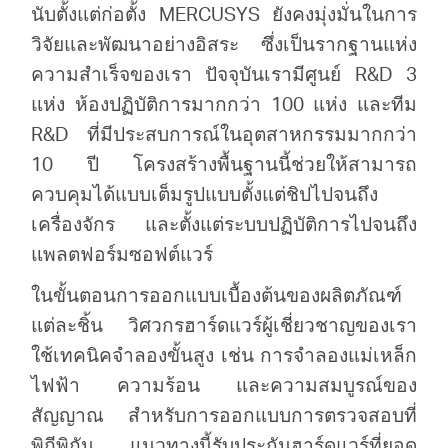
นับตั้งแต่ก่อตั้ง MERCUSYS ยังคงมุ่งมั่นในการ
วิจัยและพัฒนาอย่างอิสระ ซึ่งเป็นรากฐานแห่ง
ประเทศไทย
ความสำเร็จของเรา ปัจจุบันเรามีศูนย์ R&D 3
แห่ง ห้องปฏิบัติการมากกว่า 100 แห่ง และทีม
/
R&D ที่มีประสบการณ์ในอุตสาหกรรมมากกว่า
10 ปี โครงสร้างพื้นฐานนี้ช่วยให้สามารถ
ภาษา
ควบคุมได้แบบเต็มรูปแบบตั้งแต่ชิปไปจนถึง
เครื่องจักร และตั้งแต่ระบบปฏิบัติการไปจนถึง
ไทย
แพลตฟอร์มซอฟต์แวร์
ในขั้นตอนการออกแบบเบื้องต้นของผลิตภัณฑ์
แต่ละชิ้น วิศวกรฮาร์ดแวร์ผู้เชี่ยวชาญของเรา
ใช้เทคนิคจำลองขั้นสูง เช่น การจำลองแม่เหล็ก
ไฟฟ้า ความร้อน และความสมบูรณ์ของ
สัญญาณ สำหรับการออกแบบการตรวจสอบที่
พิถีพิถัน แนวทางนี้รับประกันฮาร์ดแวร์ที่ยอด