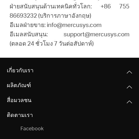
ฝ่ายสนับสนุนด้านเทคนิคทั่วโลก: +86 755
86693232 (บริการภาษาอังกฤษ)
อีเมลฝ่ายขาย: info@mercusys.com
อีเมลสนับสนุน: support@mercusys.com
(ตลอด 24 ชั่วโมง 7 วันต่อสัปดาห์)
เกี่ยวกับเรา
ผลิตภัณฑ์
สื่อมวลชน
ติดตามเรา
Facebook