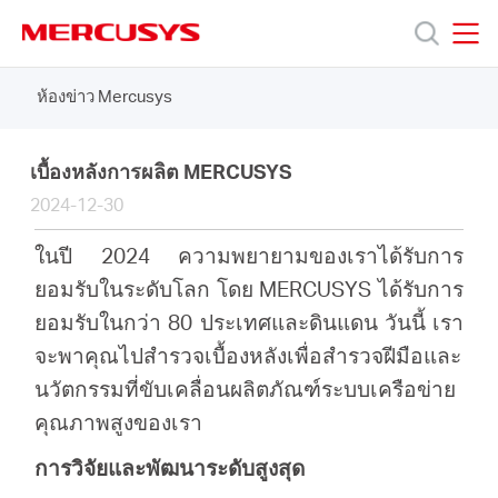
Click
to
skip
MERCUSYS
MERCUSYS
the
ห้องข่าว Mercusys
ผลิตภัณฑ์
navigation
bar
ฝ่าย
เบื้องหลังการผลิต MERCUSYS
2024-12-30
สนับสนุน
ในปี 2024 ความพยายามของเราได้รับการ
ยอมรับในระดับโลก โดย MERCUSYS ได้รับการ
เกี่ยว
ยอมรับในกว่า 80 ประเทศและดินแดน วันนี้ เรา
จะพาคุณไปสำรวจเบื้องหลังเพื่อสำรวจฝีมือและ
กับ
นวัตกรรมที่ขับเคลื่อนผลิตภัณฑ์ระบบเครือข่าย
คุณภาพสูงของเรา
เรา
การวิจัยและพัฒนาระดับสูงสุด